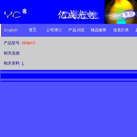
产品型号:
SFH615
相关连接:
相关资料:
1