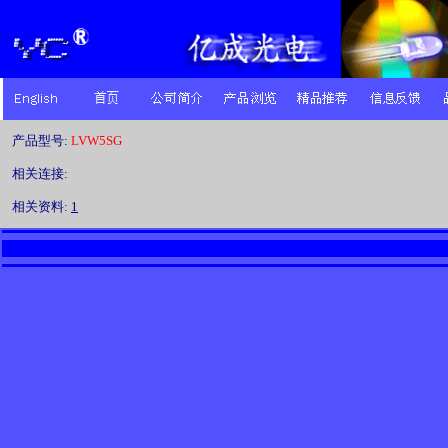
产品型号:
LVW5SG
相关连接:
相关资料:
1