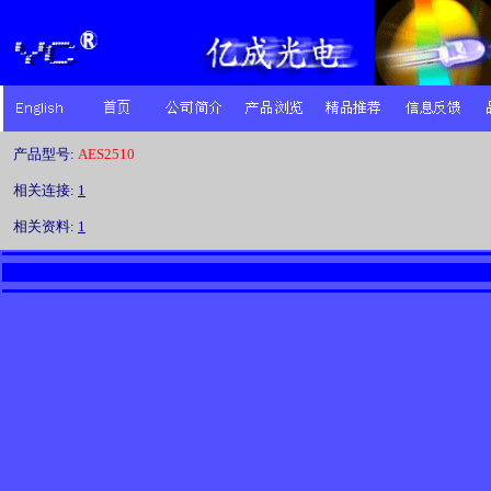
产品型号:
AES2510
相关连接:
1
相关资料:
1