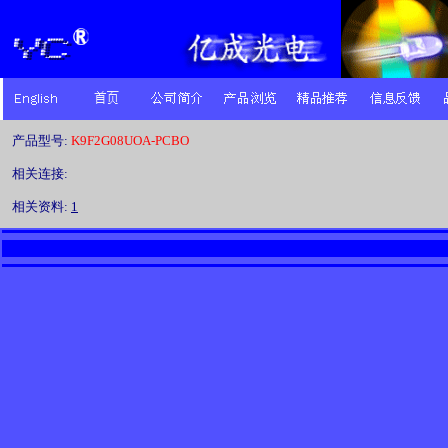
产品型号:
K9F2G08UOA-PCBO
相关连接:
相关资料:
1