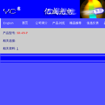
产品型号:
SR-4N-P
相关连接:
相关资料:
1