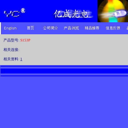
产品型号:
S153P
相关连接:
相关资料:
1