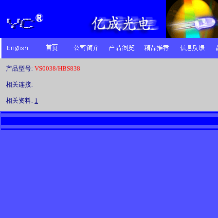
产品型号:
VS0038/HBS838
相关连接:
相关资料:
1