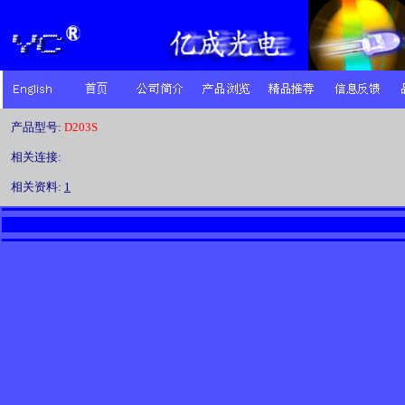
产品型号:
D203S
相关连接:
相关资料:
1