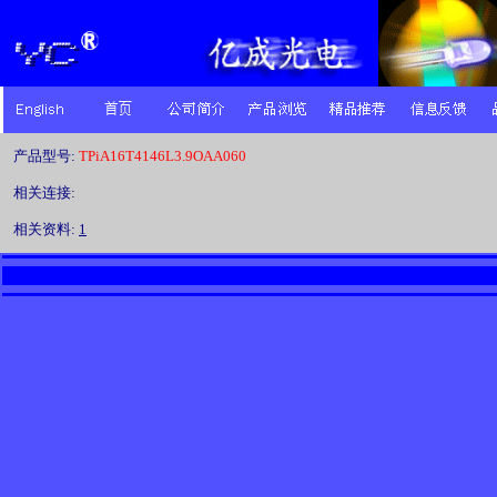
产品型号:
TPiA16T4146L3.9OAA060
相关连接:
相关资料:
1