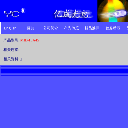
产品型号:
MID-13A45
相关连接:
相关资料:
1