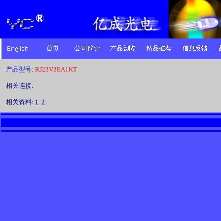
产品型号:
RJ23V3EA1KT
相关连接:
相关资料:
1
2