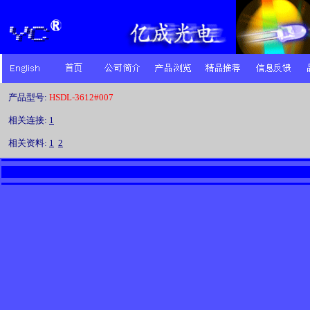
产品型号:
HSDL-3612#007
相关连接:
1
相关资料:
1
2