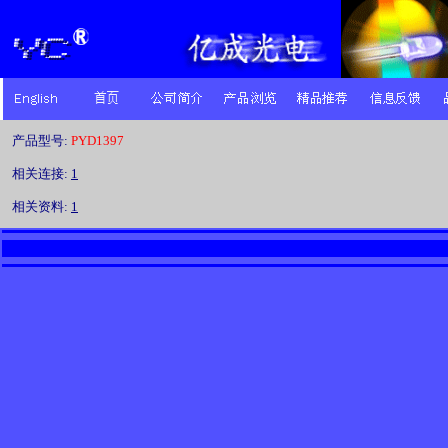
产品型号:
PYD1397
相关连接:
1
相关资料:
1