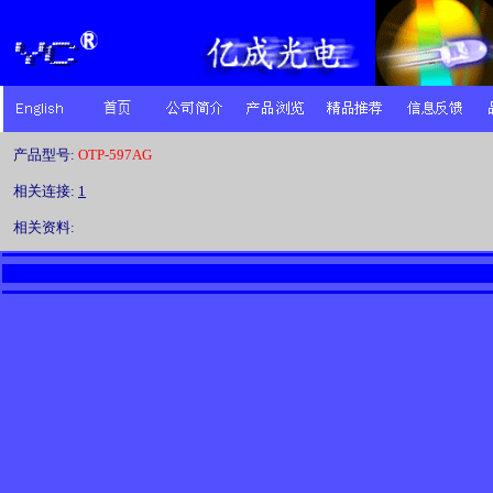
产品型号:
OTP-597AG
相关连接:
1
相关资料: