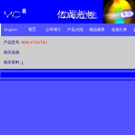
产品型号:
IRM-V536/TR1
相关连接:
相关资料:
1