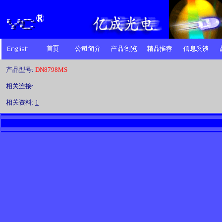
产品型号:
DN8798MS
相关连接:
相关资料:
1