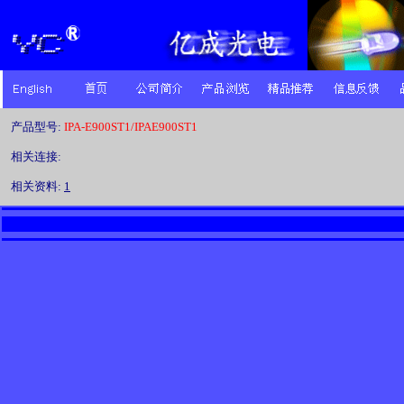
产品型号:
IPA-E900ST1/IPAE900ST1
相关连接:
相关资料:
1