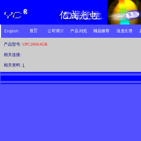
产品型号:
UPC2800AGR
相关连接:
相关资料:
1