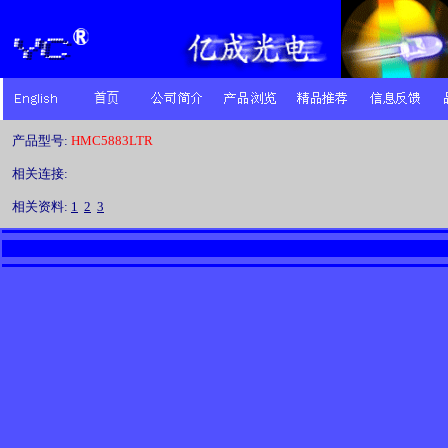
产品型号:
HMC5883LTR
相关连接:
相关资料:
1
2
3