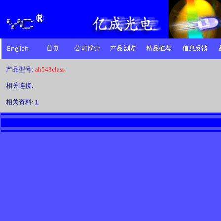
产品型号:
ah543class
相关连接:
相关资料:
1