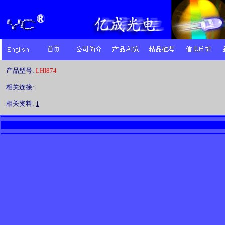
产品型号:
LHI874
相关连接:
相关资料:
1