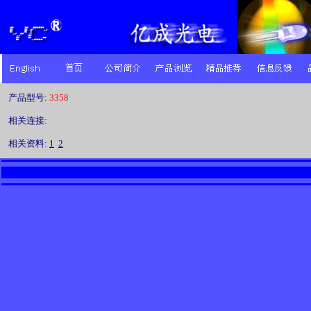
产品型号:
3358
相关连接:
相关资料:
1
2