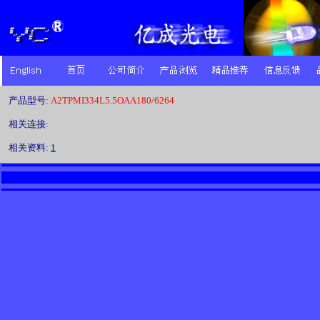
产品型号:
A2TPMI334L5.5OAA180/6264
相关连接:
相关资料:
1