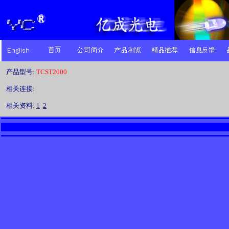
产品型号:
TCST2000
相关连接:
相关资料:
1
2