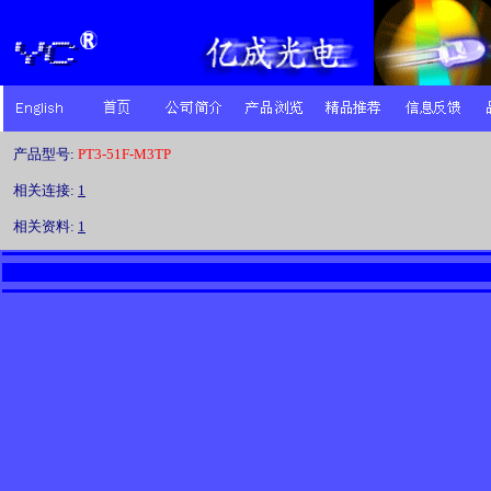
产品型号:
PT3-51F-M3TP
相关连接:
1
相关资料:
1