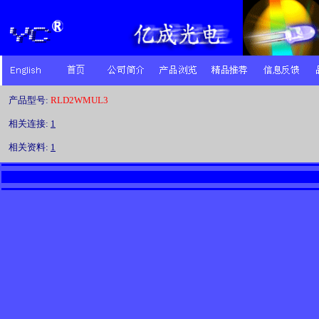
产品型号:
RLD2WMUL3
相关连接:
1
相关资料:
1