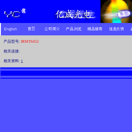
产品型号:
IRMT6452
相关连接:
相关资料:
1