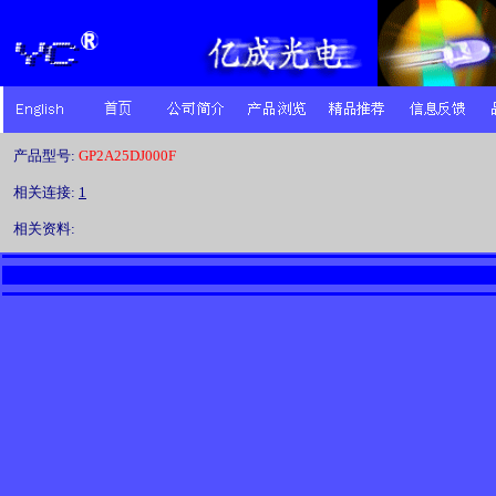
产品型号:
GP2A25DJ000F
相关连接:
1
相关资料: