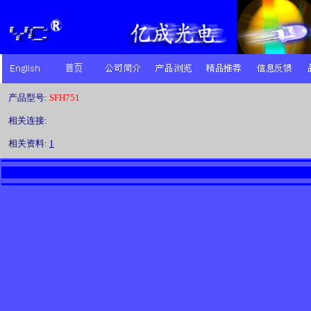
产品型号:
SFH751
相关连接:
相关资料:
1