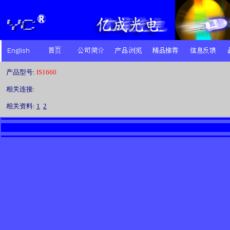
产品型号:
IS1660
相关连接:
相关资料:
1
2