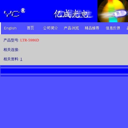
产品型号:
LTR-5986D
相关连接:
相关资料:
1