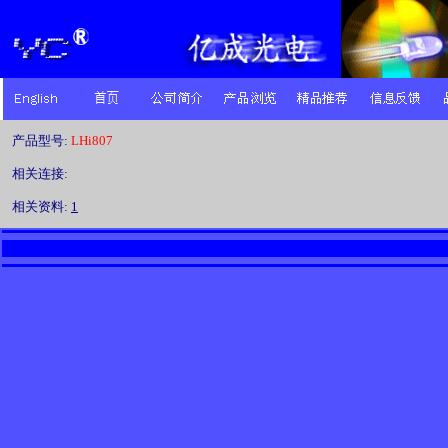
产品型号:
LHi807
相关连接:
相关资料:
1