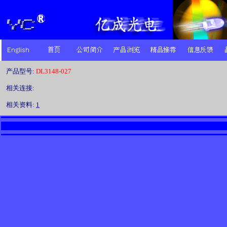
产品型号:
DL3148-027
相关连接:
相关资料:
1