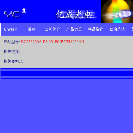
产品型号:
BC358239A-DS-001PG/BC358239AU
相关连接:
相关资料:
1