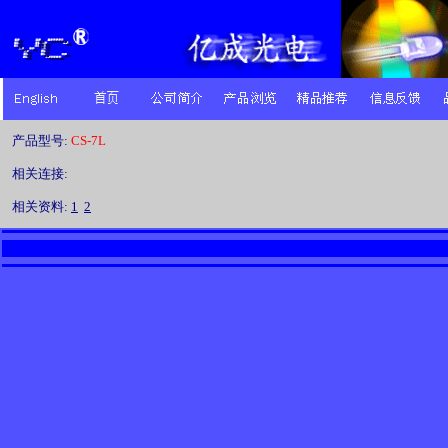
产品型号:
CS-7L
相关连接:
相关资料:
1
2