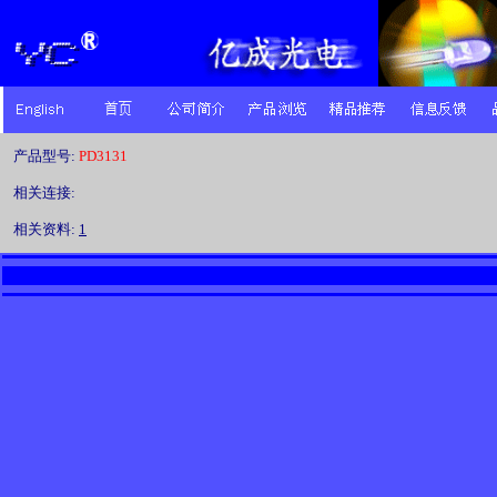
产品型号:
PD3131
相关连接:
相关资料:
1