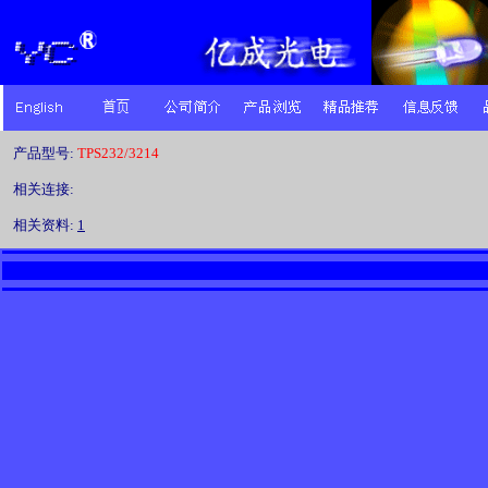
产品型号:
TPS232/3214
相关连接:
相关资料:
1