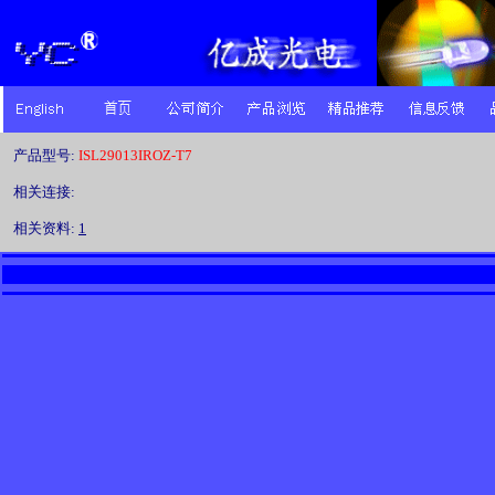
产品型号:
ISL29013IROZ-T7
相关连接:
相关资料:
1