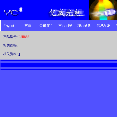
产品型号:
LHI883
相关连接:
相关资料:
1