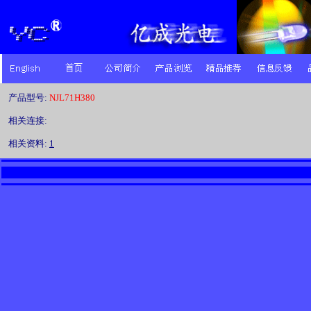
产品型号:
NJL71H380
相关连接:
相关资料:
1