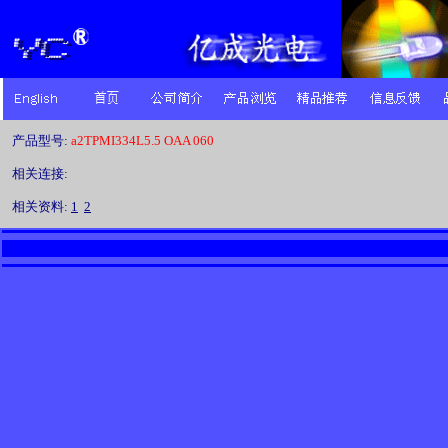
产品型号:
a2TPMI334L5.5 OAA 060
相关连接:
相关资料:
1
2