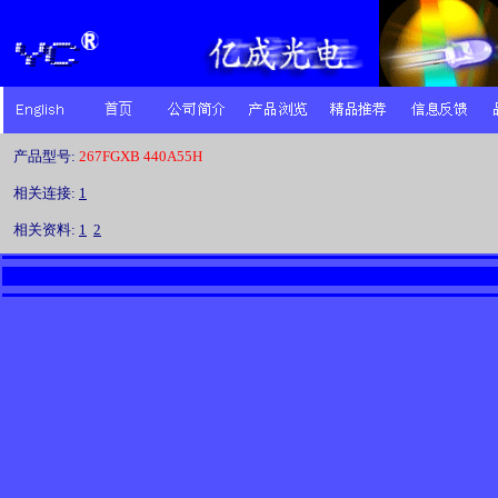
产品型号:
267FGXB 440A55H
相关连接:
1
相关资料:
1
2