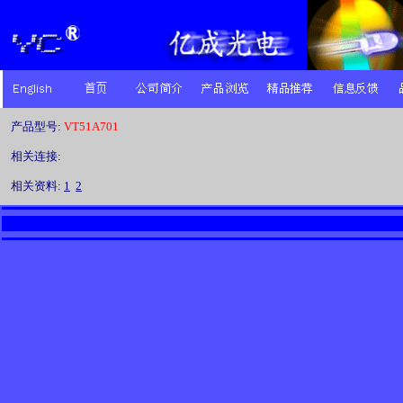
产品型号:
VT51A701
相关连接:
相关资料:
1
2