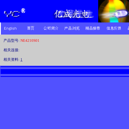
产品型号:
NE4210S01
相关连接:
相关资料:
1