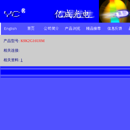
产品型号:
K9K2G16U0M
相关连接:
相关资料:
1