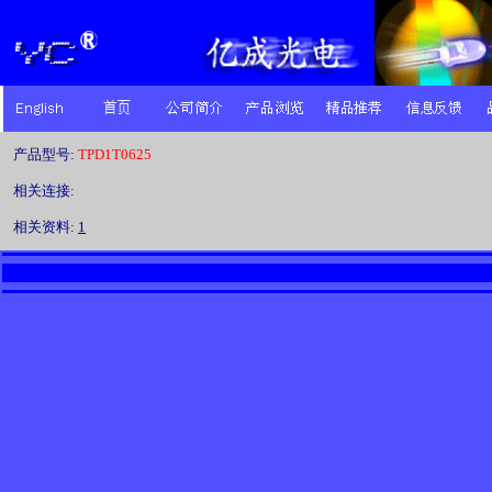
产品型号:
TPD1T0625
相关连接:
相关资料:
1