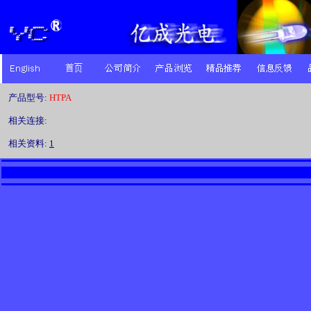
产品型号:
HTPA
相关连接:
相关资料:
1