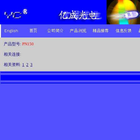
产品型号:
PN150
相关连接:
相关资料:
1
2
3