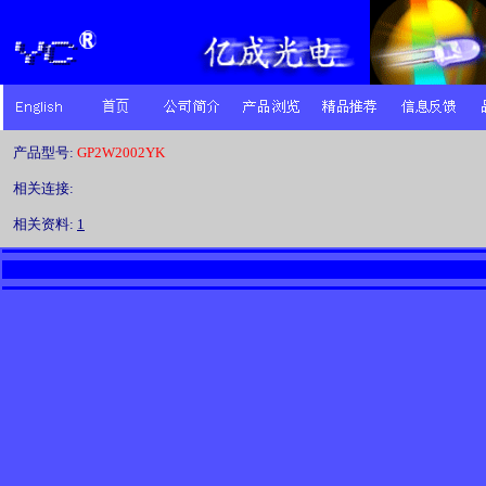
产品型号:
GP2W2002YK
相关连接:
相关资料:
1