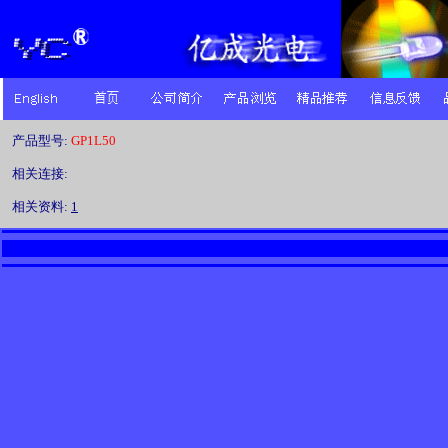
产品型号:
GP1L50
相关连接:
相关资料:
1